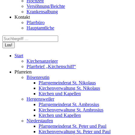
Hochzeit
Versöhnung/Beichte
Krankensalbung
Kontakt
Pfarrbüro
Hauptamtliche
Search:
Start
Kirchenanzeiger
Pfarrbrief „Kirchenschiff“
Pfarreien
Bösenreutin
Pfarrgemeinderat St. Nikolaus
Kirchenverwaltung St. Nikolaus
Kirchen und Kapellen
Hergensweiler
Pfarrgemeinderat St. Ambrosius
Kirchenverwaltung St. Ambrosius
Kirchen und Kapellen
Niederstaufen
Pfarrgemeinderat St. Peter und Paul
Kirchenverwaltung St. Peter und Paul