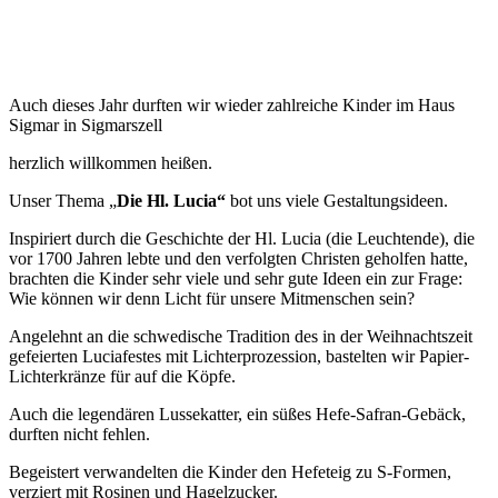
Auch dieses Jahr durften wir wieder zahlreiche Kinder im Haus
Sigmar in Sigmarszell
herzlich willkommen heißen.
Unser Thema „
Die Hl. Lucia“
bot uns viele Gestaltungsideen.
Inspiriert durch die Geschichte der Hl. Lucia (die Leuchtende), die
vor 1700 Jahren lebte und den verfolgten Christen geholfen hatte,
brachten die Kinder sehr viele und sehr gute Ideen ein zur Frage:
Wie können wir denn Licht für unsere Mitmenschen sein?
Angelehnt an die schwedische Tradition des in der Weihnachtszeit
gefeierten Luciafestes mit Lichterprozession, bastelten wir Papier-
Lichterkränze für auf die Köpfe.
Auch die legendären Lussekatter, ein süßes Hefe-Safran-Gebäck,
durften nicht fehlen.
Begeistert verwandelten die Kinder den Hefeteig zu S-Formen,
verziert mit Rosinen und Hagelzucker.