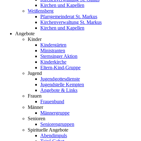
Kirchen und Kapellen
Weißensberg
Pfarrgemeinderat St. Markus
Kirchenverwaltung St. Markus
Kirchen und Kapellen
Angebote
Kinder
Kindergärten
Ministranten
Sternsinger Aktion
Kinderkirche
Eltern-Kind-Gruppe
Jugend
Jugendgottesdienste
Jugendstelle Kempten
Angebote & Links
Frauen
Frauenbund
Männer
Männergruppe
Senioren
Seniorengruppen
Spirituelle Angebote
Abendimpuls