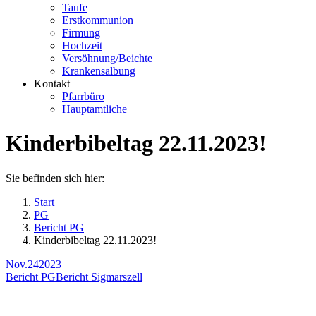
Taufe
Erstkommunion
Firmung
Hochzeit
Versöhnung/Beichte
Krankensalbung
Kontakt
Pfarrbüro
Hauptamtliche
Kinderbibeltag 22.11.2023!
Sie befinden sich hier:
Start
PG
Bericht PG
Kinderbibeltag 22.11.2023!
Nov.
24
2023
Bericht PG
Bericht Sigmarszell