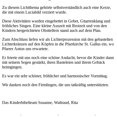
Zu diesem Lichtthema gehörte selbstverständlich auch eine Kerze,
die mit einem Luciabild verziert wurde.
Diese Aktivitäten wurden eingebettet in Gebet, Gitarrenklang und
fröhliches Singen. Eine kleine Auszeit mit Brotzeit und von den
Kindern hergerichteten Obsttellern stand auch auf dem Plan.
Zum Abschluss liefen wir als Lichterprozession mit den gebastelten
Lichterkränzen auf den Köpfen in die Pfarrkirche St. Gallus ein, wo
Pfarrer Anton uns erwartete.
Er feierte mit uns noch eine schöne Andacht, bevor die Kinder dann
mit seinem Segen gestärkt, ihren Basteleien und ihrem Gebäck
heimgingen.
Es war ein sehr schöner, fröhlicher und harmonischer Vormittag.
Wir danken noch den Firmlingen, die uns tatkräftig unterstützten.
Das Kinderbibelteam Susanne, Waltraud, Rita