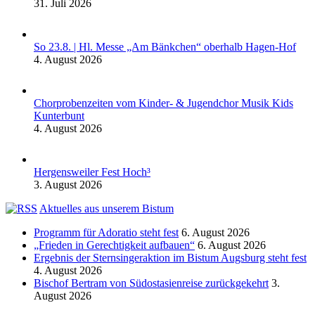
31. Juli 2026
So 23.8. | Hl. Messe „Am Bänkchen“ oberhalb Hagen-Hof
4. August 2026
Chorprobenzeiten vom Kinder- & Jugendchor Musik Kids
Kunterbunt
4. August 2026
Hergensweiler Fest Hoch³
3. August 2026
Aktuelles aus unserem Bistum
Programm für Adoratio steht fest
6. August 2026
„Frieden in Gerechtigkeit aufbauen“
6. August 2026
Ergebnis der Sternsingeraktion im Bistum Augsburg steht fest
4. August 2026
Bischof Bertram von Südostasienreise zurückgekehrt
3.
August 2026