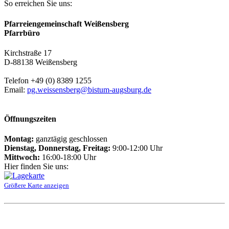
So erreichen Sie uns:
Pfarreiengemeinschaft Weißensberg
Pfarrbüro
Kirchstraße 17
D-88138 Weißensberg
Telefon +49 (0) 8389 1255
Email:
pg.weissensberg@bistum-augsburg.de
Öffnungszeiten
Montag:
ganztägig geschlossen
Dienstag, Donnerstag, Freitag:
9:00-12:00 Uhr
Mittwoch:
16:00-18:00 Uhr
Hier finden Sie uns:
Größere Karte anzeigen