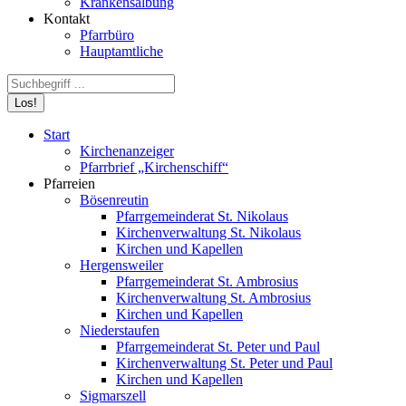
Krankensalbung
Kontakt
Pfarrbüro
Hauptamtliche
Search:
Start
Kirchenanzeiger
Pfarrbrief „Kirchenschiff“
Pfarreien
Bösenreutin
Pfarrgemeinderat St. Nikolaus
Kirchenverwaltung St. Nikolaus
Kirchen und Kapellen
Hergensweiler
Pfarrgemeinderat St. Ambrosius
Kirchenverwaltung St. Ambrosius
Kirchen und Kapellen
Niederstaufen
Pfarrgemeinderat St. Peter und Paul
Kirchenverwaltung St. Peter und Paul
Kirchen und Kapellen
Sigmarszell