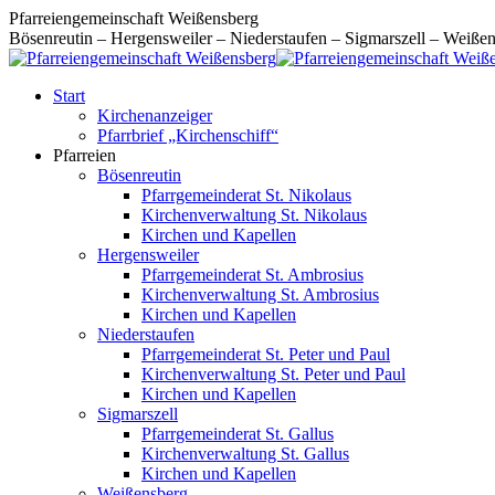
Zum
Pfarreiengemeinschaft Weißensberg
Inhalt
Bösenreutin – Hergensweiler – Niederstaufen – Sigmarszell – Weiße
springen
Start
Kirchenanzeiger
Pfarrbrief „Kirchenschiff“
Pfarreien
Bösenreutin
Pfarrgemeinderat St. Nikolaus
Kirchenverwaltung St. Nikolaus
Kirchen und Kapellen
Hergensweiler
Pfarrgemeinderat St. Ambrosius
Kirchenverwaltung St. Ambrosius
Kirchen und Kapellen
Niederstaufen
Pfarrgemeinderat St. Peter und Paul
Kirchenverwaltung St. Peter und Paul
Kirchen und Kapellen
Sigmarszell
Pfarrgemeinderat St. Gallus
Kirchenverwaltung St. Gallus
Kirchen und Kapellen
Weißensberg