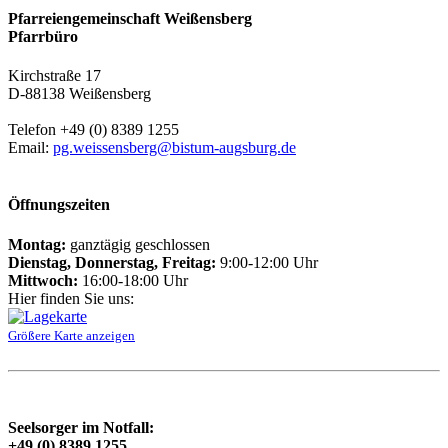
Pfarreiengemeinschaft Weißensberg
Pfarrbüro
Kirchstraße 17
D-88138 Weißensberg
Telefon +49 (0) 8389 1255
Email:
pg.weissensberg@bistum-augsburg.de
Öffnungszeiten
Montag:
ganztägig geschlossen
Dienstag, Donnerstag, Freitag:
9:00-12:00 Uhr
Mittwoch:
16:00-18:00 Uhr
Hier finden Sie uns:
Größere Karte anzeigen
Seelsorger im Notfall:
+49 (0) 8389 1255