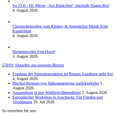
So 23.8. | Hl. Messe „Am Bänkchen“ oberhalb Hagen-Hof
4. August 2026
Chorprobenzeiten vom Kinder- & Jugendchor Musik Kids
Kunterbunt
4. August 2026
Hergensweiler Fest Hoch³
3. August 2026
Aktuelles aus unserem Bistum
Ergebnis der Sternsingeraktion im Bistum Augsburg steht fest
4. August 2026
Bischof Bertram von Südostasienreise zurückgekehrt
3.
August 2026
Aussendung in den Weltfreiwilligendienst
2. August 2026
Europäischer Workshop in Auschwitz: Für Frieden und
Versöhnung
29. Juli 2026
So erreichen Sie uns: