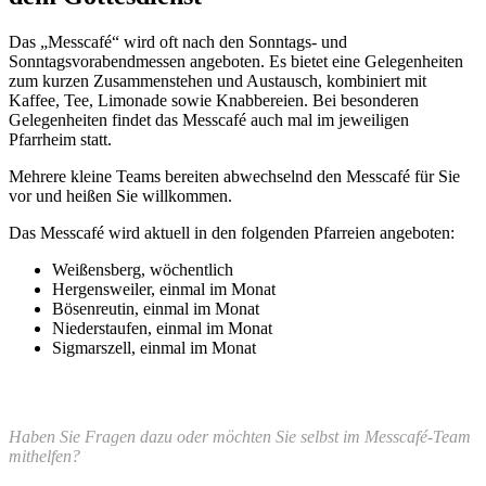
Das „Messcafé“ wird oft nach den Sonntags- und
Sonntagsvorabendmessen angeboten. Es bietet eine Gelegenheiten
zum kurzen Zusammenstehen und Austausch, kombiniert mit
Kaffee, Tee, Limonade sowie Knabbereien. Bei besonderen
Gelegenheiten findet das Messcafé auch mal im jeweiligen
Pfarrheim statt.
Mehrere kleine Teams bereiten abwechselnd den Messcafé für Sie
vor und heißen Sie willkommen.
Das Messcafé wird aktuell in den folgenden Pfarreien angeboten:
Weißensberg, wöchentlich
Hergensweiler, einmal im Monat
Bösenreutin, einmal im Monat
Niederstaufen, einmal im Monat
Sigmarszell, einmal im Monat
Haben Sie Fragen dazu oder möchten Sie selbst im Messcafé-Team
mithelfen?