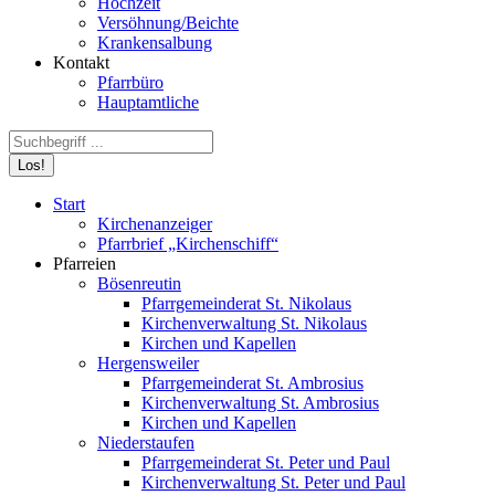
Hochzeit
Versöhnung/Beichte
Krankensalbung
Kontakt
Pfarrbüro
Hauptamtliche
Search:
Start
Kirchenanzeiger
Pfarrbrief „Kirchenschiff“
Pfarreien
Bösenreutin
Pfarrgemeinderat St. Nikolaus
Kirchenverwaltung St. Nikolaus
Kirchen und Kapellen
Hergensweiler
Pfarrgemeinderat St. Ambrosius
Kirchenverwaltung St. Ambrosius
Kirchen und Kapellen
Niederstaufen
Pfarrgemeinderat St. Peter und Paul
Kirchenverwaltung St. Peter und Paul