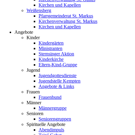
Kirchen und Kapellen
Weißensberg
Pfarrgemeinderat St. Markus
Kirchenverwaltung St. Markus
Kirchen und Kapellen
Angebote
Kinder
Kindergärten
Ministranten
Sternsinger Aktion
Kinderkirche
Eltern-Kind-Gruppe
Jugend
Jugendgottesdienste
Jugendstelle Kempten
Angebote & Links
Frauen
Frauenbund
Männer
Männergruppe
Senioren
Seniorengruppen
Spirituelle Angebote
Abendimpuls