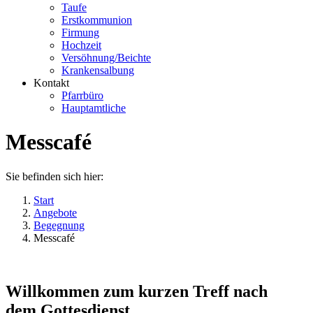
Taufe
Erstkommunion
Firmung
Hochzeit
Versöhnung/Beichte
Krankensalbung
Kontakt
Pfarrbüro
Hauptamtliche
Messcafé
Sie befinden sich hier:
Start
Angebote
Begegnung
Messcafé
Willkommen zum kurzen Treff nach
dem Gottesdienst