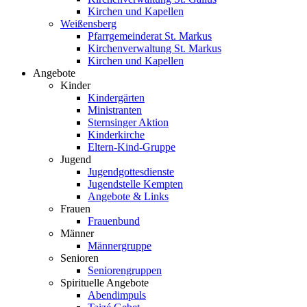
Kirchen und Kapellen
Weißensberg
Pfarrgemeinderat St. Markus
Kirchenverwaltung St. Markus
Kirchen und Kapellen
Angebote
Kinder
Kindergärten
Ministranten
Sternsinger Aktion
Kinderkirche
Eltern-Kind-Gruppe
Jugend
Jugendgottesdienste
Jugendstelle Kempten
Angebote & Links
Frauen
Frauenbund
Männer
Männergruppe
Senioren
Seniorengruppen
Spirituelle Angebote
Abendimpuls