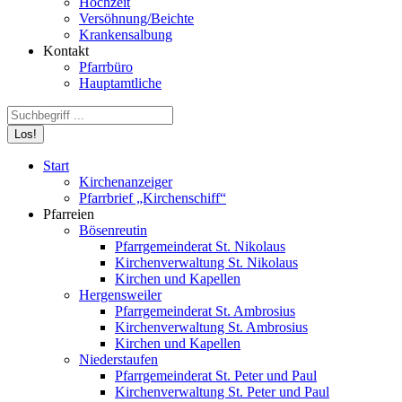
Hochzeit
Versöhnung/Beichte
Krankensalbung
Kontakt
Pfarrbüro
Hauptamtliche
Search:
Start
Kirchenanzeiger
Pfarrbrief „Kirchenschiff“
Pfarreien
Bösenreutin
Pfarrgemeinderat St. Nikolaus
Kirchenverwaltung St. Nikolaus
Kirchen und Kapellen
Hergensweiler
Pfarrgemeinderat St. Ambrosius
Kirchenverwaltung St. Ambrosius
Kirchen und Kapellen
Niederstaufen
Pfarrgemeinderat St. Peter und Paul
Kirchenverwaltung St. Peter und Paul