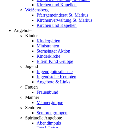
Kirchen und Kapellen
Weißensberg
Pfarrgemeinderat St. Markus
Kirchenverwaltung St. Markus
Kirchen und Kapellen
Angebote
Kinder
Kindergärten
Ministranten
Sternsinger Aktion
Kinderkirche
Eltern-Kind-Gruppe
Jugend
Jugendgottesdienste
Jugendstelle Kempten
Angebote & Links
Frauen
Frauenbund
Männer
Männergruppe
Senioren
Seniorengruppen
Spirituelle Angebote
Abendimpuls