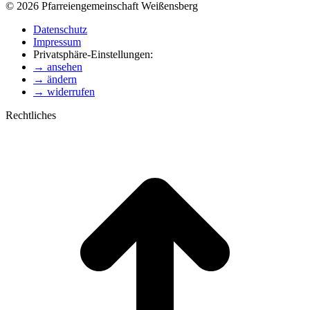
© 2026 Pfarreiengemeinschaft Weißensberg
Datenschutz
Impressum
Privatsphäre-Einstellungen:
→ ansehen
→ ändern
→ widerrufen
Rechtliches
t
T