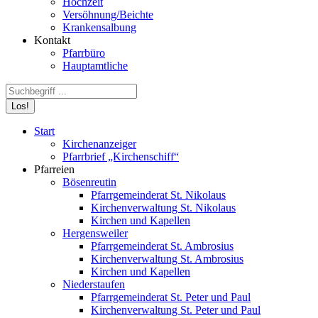
Hochzeit
Versöhnung/Beichte
Krankensalbung
Kontakt
Pfarrbüro
Hauptamtliche
Search:
Start
Kirchenanzeiger
Pfarrbrief „Kirchenschiff“
Pfarreien
Bösenreutin
Pfarrgemeinderat St. Nikolaus
Kirchenverwaltung St. Nikolaus
Kirchen und Kapellen
Hergensweiler
Pfarrgemeinderat St. Ambrosius
Kirchenverwaltung St. Ambrosius
Kirchen und Kapellen
Niederstaufen
Pfarrgemeinderat St. Peter und Paul
Kirchenverwaltung St. Peter und Paul