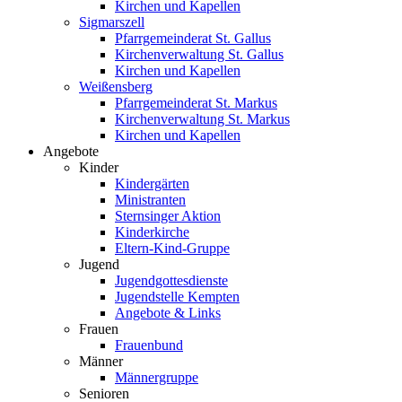
Kirchen und Kapellen
Sigmarszell
Pfarrgemeinderat St. Gallus
Kirchenverwaltung St. Gallus
Kirchen und Kapellen
Weißensberg
Pfarrgemeinderat St. Markus
Kirchenverwaltung St. Markus
Kirchen und Kapellen
Angebote
Kinder
Kindergärten
Ministranten
Sternsinger Aktion
Kinderkirche
Eltern-Kind-Gruppe
Jugend
Jugendgottesdienste
Jugendstelle Kempten
Angebote & Links
Frauen
Frauenbund
Männer
Männergruppe
Senioren