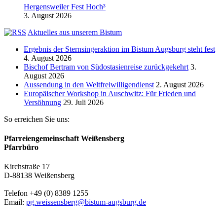
Hergensweiler Fest Hoch³
3. August 2026
Aktuelles aus unserem Bistum
Ergebnis der Sternsingeraktion im Bistum Augsburg steht fest
4. August 2026
Bischof Bertram von Südostasienreise zurückgekehrt
3.
August 2026
Aussendung in den Weltfreiwilligendienst
2. August 2026
Europäischer Workshop in Auschwitz: Für Frieden und
Versöhnung
29. Juli 2026
So erreichen Sie uns:
Pfarreiengemeinschaft Weißensberg
Pfarrbüro
Kirchstraße 17
D-88138 Weißensberg
Telefon +49 (0) 8389 1255
Email:
pg.weissensberg@bistum-augsburg.de