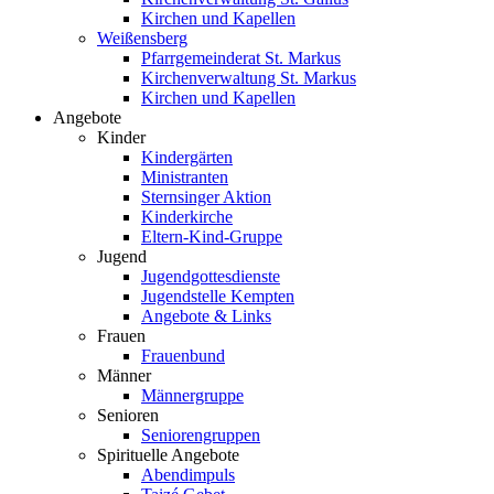
Kirchen und Kapellen
Weißensberg
Pfarrgemeinderat St. Markus
Kirchenverwaltung St. Markus
Kirchen und Kapellen
Angebote
Kinder
Kindergärten
Ministranten
Sternsinger Aktion
Kinderkirche
Eltern-Kind-Gruppe
Jugend
Jugendgottesdienste
Jugendstelle Kempten
Angebote & Links
Frauen
Frauenbund
Männer
Männergruppe
Senioren
Seniorengruppen
Spirituelle Angebote
Abendimpuls