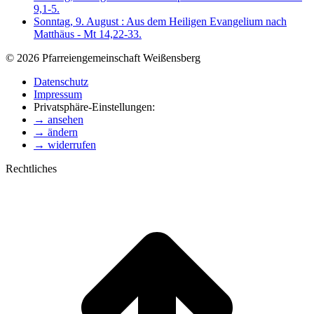
9,1-5.
Sonntag, 9. August : Aus dem Heiligen Evangelium nach
Matthäus - Mt 14,22-33.
© 2026 Pfarreiengemeinschaft Weißensberg
Datenschutz
Impressum
Privatsphäre-Einstellungen:
→ ansehen
→ ändern
→ widerrufen
Rechtliches
t
T