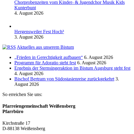
Chorprobenzeiten vom Kinder- & Jugendchor Musik Kids
Kunterbunt
4. August 2026
Hergensweiler Fest Hoch³
3. August 2026
Aktuelles aus unserem Bistum
„Frieden in Gerechtigkeit aufbauen“
6. August 2026
Programm für Adoratio steht fest
6. August 2026
Ergebnis der Sternsingeraktion im Bistum Augsburg steht fest
4. August 2026
Bischof Bertram von Südostasienreise zurückgekehrt
3.
August 2026
So erreichen Sie uns:
Pfarreiengemeinschaft Weißensberg
Pfarrbüro
Kirchstraße 17
D-88138 Weißensberg