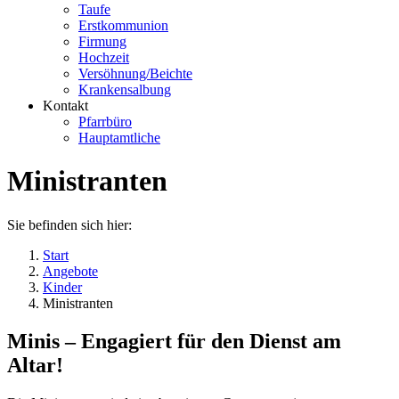
Taufe
Erstkommunion
Firmung
Hochzeit
Versöhnung/Beichte
Krankensalbung
Kontakt
Pfarrbüro
Hauptamtliche
Ministranten
Sie befinden sich hier:
Start
Angebote
Kinder
Ministranten
Minis – Engagiert für den Dienst am
Altar!