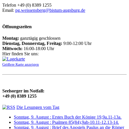
Telefon +49 (0) 8389 1255
Email:
pg.weissensberg@bistum-augsburg.de
Öffnungszeiten
Montag:
ganztägig geschlossen
Dienstag, Donnerstag, Freitag:
9:00-12:00 Uhr
Mittwoch:
16:00-18:00 Uhr
Hier finden Sie uns:
Größere Karte anzeigen
Seelsorger im Notfall:
+49 (0) 8389 1255
Die Lesungen vom Tag
Sonntag, 9. August : Erstes Buch der Könige 19,9a.11-13a.
Sonntag, 9. August : Psalmen 85(84),9ab-10.11-12.13-14.
Sonntag, 9. August : Brief des Apostels Paulus an die Römer