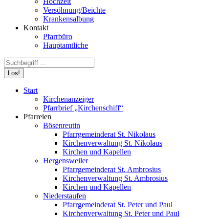
Hochzeit
Versöhnung/Beichte
Krankensalbung
Kontakt
Pfarrbüro
Hauptamtliche
Search:
Start
Kirchenanzeiger
Pfarrbrief „Kirchenschiff“
Pfarreien
Bösenreutin
Pfarrgemeinderat St. Nikolaus
Kirchenverwaltung St. Nikolaus
Kirchen und Kapellen
Hergensweiler
Pfarrgemeinderat St. Ambrosius
Kirchenverwaltung St. Ambrosius
Kirchen und Kapellen
Niederstaufen
Pfarrgemeinderat St. Peter und Paul
Kirchenverwaltung St. Peter und Paul