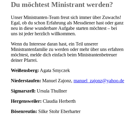
Du möchtest Ministrant werden?
Unser Ministranten-Team freut sich immer über Zuwachs!
Egal, ob du schon Erfahrung als Messdiener hast oder ganz
neu in diese wunderbare Aufgabe starten möchtest – bei
uns ist jeder herzlich willkommen.
Wenn du Interesse daran hast, ein Teil unserer
Ministrantenfamilie zu werden oder mehr über uns erfahren
möchtest, melde dich einfach beim Ministrantenbetreuer
deiner Pfarrei.
Weißensberg:
Agata Smyczek
Niederstaufen:
Manuel Zajonz,
manuel_zajonz@yahoo.de
Sigmarszell:
Ursula Thullner
Hergensweiler:
Claudia Herberth
Bösenreutin:
Silke Stohr Eberharter