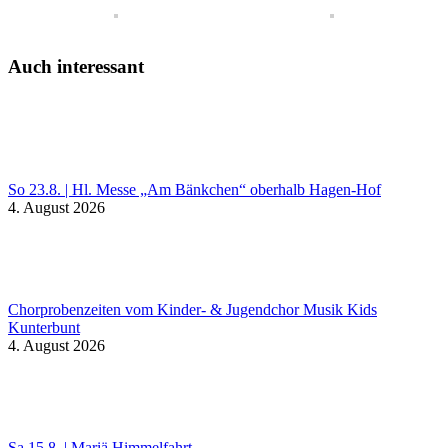
Auch interessant
So 23.8. | Hl. Messe „Am Bänkchen“ oberhalb Hagen-Hof
4. August 2026
Chorprobenzeiten vom Kinder- & Jugendchor Musik Kids
Kunterbunt
4. August 2026
Sa 15.8. | Mariä Himmelfahrt