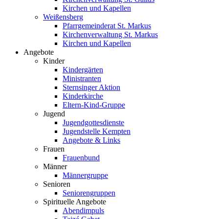
Kirchen und Kapellen
Weißensberg
Pfarrgemeinderat St. Markus
Kirchenverwaltung St. Markus
Kirchen und Kapellen
Angebote
Kinder
Kindergärten
Ministranten
Sternsinger Aktion
Kinderkirche
Eltern-Kind-Gruppe
Jugend
Jugendgottesdienste
Jugendstelle Kempten
Angebote & Links
Frauen
Frauenbund
Männer
Männergruppe
Senioren
Seniorengruppen
Spirituelle Angebote
Abendimpuls