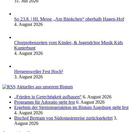
31. Juli 2026
So 23.8. | Hl. Messe „Am Bänkchen“ oberhalb Hagen-Hof
4. August 2026
Chorprobenzeiten vom Kinder- & Jugendchor Musik Kids
Kunterbunt
4. August 2026
Hergensweiler Fest Hoch³
3. August 2026
Aktuelles aus unserem Bistum
„Frieden in Gerechtigkeit aufbauen“
6. August 2026
Programm für Adoratio steht fest
6. August 2026
Ergebnis der Sternsingeraktion im Bistum Augsburg steht fest
4. August 2026
Bischof Bertram von Südostasienreise zurückgekehrt
3.
August 2026