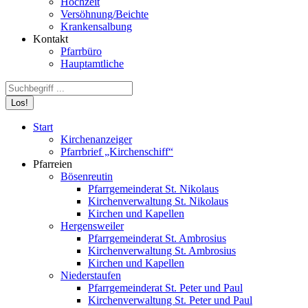
Hochzeit
Versöhnung/Beichte
Krankensalbung
Kontakt
Pfarrbüro
Hauptamtliche
Search:
Start
Kirchenanzeiger
Pfarrbrief „Kirchenschiff“
Pfarreien
Bösenreutin
Pfarrgemeinderat St. Nikolaus
Kirchenverwaltung St. Nikolaus
Kirchen und Kapellen
Hergensweiler
Pfarrgemeinderat St. Ambrosius
Kirchenverwaltung St. Ambrosius
Kirchen und Kapellen
Niederstaufen
Pfarrgemeinderat St. Peter und Paul
Kirchenverwaltung St. Peter und Paul