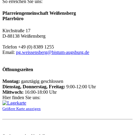
So erreichen Sie uns:
Pfarreiengemeinschaft Weißensberg
Pfarrbüro
Kirchstraße 17
D-88138 Weißensberg
Telefon +49 (0) 8389 1255
Email:
pg.weissensberg@bistum-augsburg.de
Öffnungszeiten
Montag:
ganztägig geschlossen
Dienstag, Donnerstag, Freitag:
9:00-12:00 Uhr
Mittwoch:
16:00-18:00 Uhr
Hier finden Sie uns:
Größere Karte anzeigen