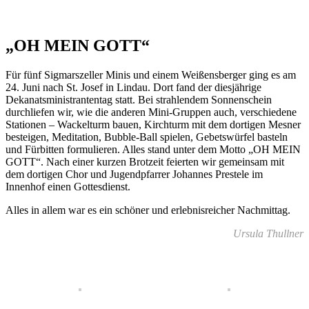
„OH MEIN GOTT“
Für fünf Sigmarszeller Minis und einem Weißensberger ging es am
24. Juni nach St. Josef in Lindau. Dort fand der diesjährige
Dekanatsministrantentag statt. Bei strahlendem Sonnenschein
durchliefen wir, wie die anderen Mini-Gruppen auch, verschiedene
Stationen – Wackelturm bauen, Kirchturm mit dem dortigen Mesner
besteigen, Meditation, Bubble-Ball spielen, Gebetswürfel basteln
und Fürbitten formulieren. Alles stand unter dem Motto „OH MEIN
GOTT“. Nach einer kurzen Brotzeit feierten wir gemeinsam mit
dem dortigen Chor und Jugendpfarrer Johannes Prestele im
Innenhof einen Gottesdienst.
Alles in allem war es ein schöner und erlebnisreicher Nachmittag.
Ursula Thullner