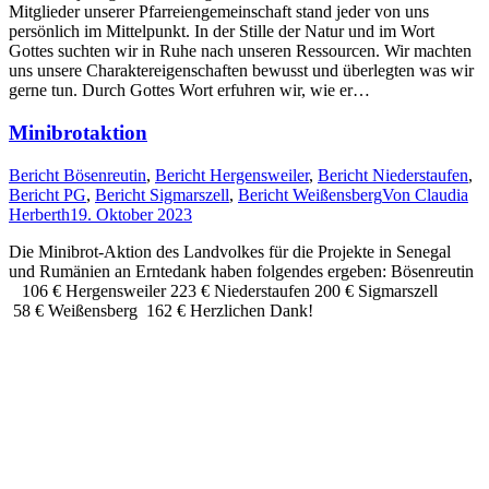
Mitglieder unserer Pfarreiengemeinschaft stand jeder von uns
persönlich im Mittelpunkt. In der Stille der Natur und im Wort
Gottes suchten wir in Ruhe nach unseren Ressourcen. Wir machten
uns unsere Charaktereigenschaften bewusst und überlegten was wir
gerne tun. Durch Gottes Wort erfuhren wir, wie er…
Minibrotaktion
Bericht Bösenreutin
,
Bericht Hergensweiler
,
Bericht Niederstaufen
,
Bericht PG
,
Bericht Sigmarszell
,
Bericht Weißensberg
Von
Claudia
Herberth
19. Oktober 2023
Die Minibrot-Aktion des Landvolkes für die Projekte in Senegal
und Rumänien an Erntedank haben folgendes ergeben: Bösenreutin
106 € Hergensweiler 223 € Niederstaufen 200 € Sigmarszell
58 € Weißensberg 162 € Herzlichen Dank!