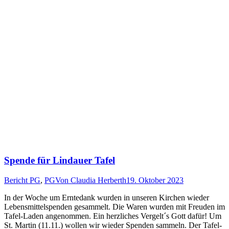
Spende für Lindauer Tafel
Bericht PG
,
PG
Von
Claudia Herberth
19. Oktober 2023
In der Woche um Erntedank wurden in unseren Kirchen wieder
Lebensmittelspenden gesammelt. Die Waren wurden mit Freuden im
Tafel-Laden angenommen. Ein herzliches Vergelt´s Gott dafür! Um
St. Martin (11.11.) wollen wir wieder Spenden sammeln. Der Tafel-