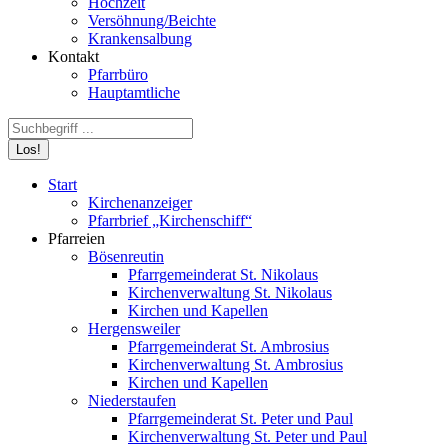
Hochzeit
Versöhnung/Beichte
Krankensalbung
Kontakt
Pfarrbüro
Hauptamtliche
Search:
Start
Kirchenanzeiger
Pfarrbrief „Kirchenschiff“
Pfarreien
Bösenreutin
Pfarrgemeinderat St. Nikolaus
Kirchenverwaltung St. Nikolaus
Kirchen und Kapellen
Hergensweiler
Pfarrgemeinderat St. Ambrosius
Kirchenverwaltung St. Ambrosius
Kirchen und Kapellen
Niederstaufen
Pfarrgemeinderat St. Peter und Paul
Kirchenverwaltung St. Peter und Paul