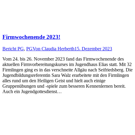
Firmwochenende 2023!
Bericht PG
,
PG
Von
Claudia Herberth
15. Dezember 2023
Vom 24. bis 26. November 2023 fand das Firmwochenende des
aktuellen Firmvorbereitungskurses im Jugendhaus Elias statt. Mit 32
Firmlingen ging es in das verschneite Allgäu nach Seifriedsberg. Die
Jugendbildungsreferentin Sara Walz erarbeitete mit den Firmlingen
alles rund um den Heiligen Geist und hielt auch einige
Gruppenübungen und -spiele zum besseren Kennenlernen bereit.
Auch ein Jugendgottesdienst…