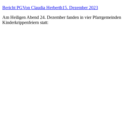
Bericht PG
Von
Claudia Herberth
15. Dezember 2023
Am Heiligen Abend 24. Dezember fanden in vier Pfarrgemeinden
Kinderkrippenfeiern statt: