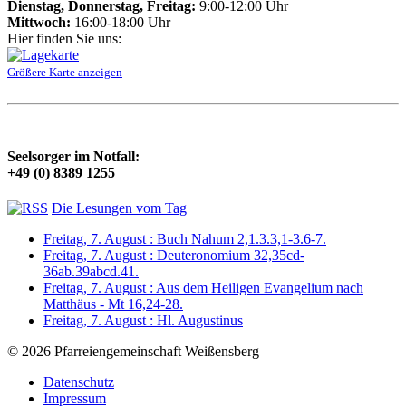
Dienstag, Donnerstag, Freitag:
9:00-12:00 Uhr
Mittwoch:
16:00-18:00 Uhr
Hier finden Sie uns:
Größere Karte anzeigen
Seelsorger im Notfall:
+49 (0) 8389 1255
Die Lesungen vom Tag
Freitag, 7. August : Buch Nahum 2,1.3.3,1-3.6-7.
Freitag, 7. August : Deuteronomium 32,35cd-
36ab.39abcd.41.
Freitag, 7. August : Aus dem Heiligen Evangelium nach
Matthäus - Mt 16,24-28.
Freitag, 7. August : Hl. Augustinus
© 2026 Pfarreiengemeinschaft Weißensberg
Datenschutz
Impressum