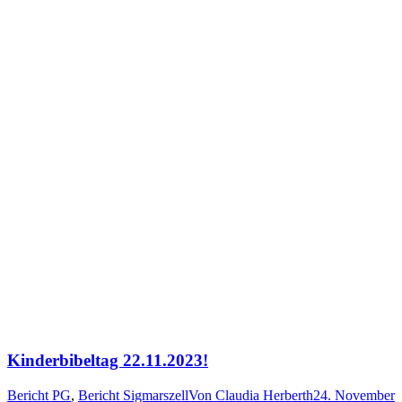
Kinderbibeltag 22.11.2023!
Bericht PG
,
Bericht Sigmarszell
Von
Claudia Herberth
24. November