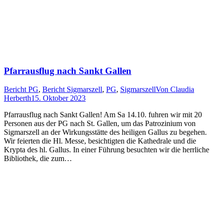
Pfarrausflug nach Sankt Gallen
Bericht PG
,
Bericht Sigmarszell
,
PG
,
Sigmarszell
Von
Claudia
Herberth
15. Oktober 2023
Pfarrausflug nach Sankt Gallen! Am Sa 14.10. fuhren wir mit 20
Personen aus der PG nach St. Gallen, um das Patrozinium von
Sigmarszell an der Wirkungsstätte des heiligen Gallus zu begehen.
Wir feierten die Hl. Messe, besichtigten die Kathedrale und die
Krypta des hl. Gallus. In einer Führung besuchten wir die herrliche
Bibliothek, die zum…