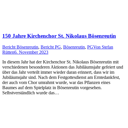
150 Jahre Kirchenchor St. Nikolaus Bösenreutin
Bericht Bösenreutin
,
Bericht PG
,
Bösenreutin
,
PG
Von
Stefan
Rütten
6. November 2023
In diesem Jahr hat der Kirchenchor St. Nikolaus Bösenreutin mit
verschiedenen besonderen Aktionen das Jubiläumsjahr gefeiert und
über das Jahr verteilt immer wieder daran erinnert, dass wir im
Jubiläumsjahr sind. Nach dem Festgottesdienst am Erntedankfest,
der auch vom Chor umrahmt wurde, war das Pflanzen eines
Baumes auf dem Spielplatz in Bösenreutin vorgesehen.
Selbstverständlich wurde das…