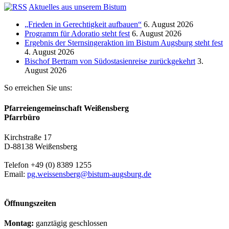
Aktuelles aus unserem Bistum
„Frieden in Gerechtigkeit aufbauen“
6. August 2026
Programm für Adoratio steht fest
6. August 2026
Ergebnis der Sternsingeraktion im Bistum Augsburg steht fest
4. August 2026
Bischof Bertram von Südostasienreise zurückgekehrt
3.
August 2026
So erreichen Sie uns:
Pfarreiengemeinschaft Weißensberg
Pfarrbüro
Kirchstraße 17
D-88138 Weißensberg
Telefon +49 (0) 8389 1255
Email:
pg.weissensberg@bistum-augsburg.de
Öffnungszeiten
Montag:
ganztägig geschlossen