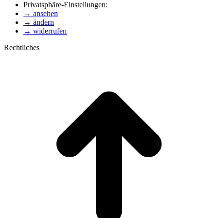
Privatsphäre-Einstellungen:
→ ansehen
→ ändern
→ widerrufen
Rechtliches
t
T