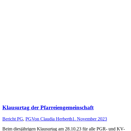
Klausurtag der Pfarreiengemeinschaft
Bericht PG
,
PG
Von
Claudia Herberth
1. November 2023
Beim diesjährigen Klausurtag am 28.10.23 für alle PGR- und KV-