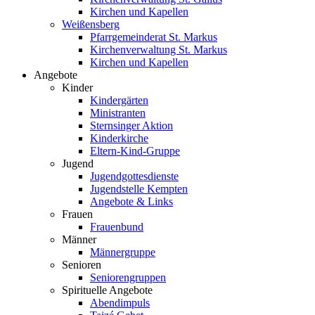
Kirchen und Kapellen
Weißensberg
Pfarrgemeinderat St. Markus
Kirchenverwaltung St. Markus
Kirchen und Kapellen
Angebote
Kinder
Kindergärten
Ministranten
Sternsinger Aktion
Kinderkirche
Eltern-Kind-Gruppe
Jugend
Jugendgottesdienste
Jugendstelle Kempten
Angebote & Links
Frauen
Frauenbund
Männer
Männergruppe
Senioren
Seniorengruppen
Spirituelle Angebote
Abendimpuls