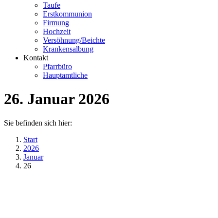
Taufe
Erstkommunion
Firmung
Hochzeit
Versöhnung/Beichte
Krankensalbung
Kontakt
Pfarrbüro
Hauptamtliche
26. Januar 2026
Sie befinden sich hier:
Start
2026
Januar
26