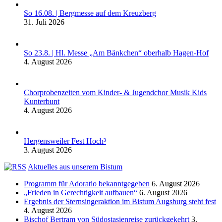
So 16.08. | Bergmesse auf dem Kreuzberg
31. Juli 2026
So 23.8. | Hl. Messe „Am Bänkchen“ oberhalb Hagen-Hof
4. August 2026
Chorprobenzeiten vom Kinder- & Jugendchor Musik Kids
Kunterbunt
4. August 2026
Hergensweiler Fest Hoch³
3. August 2026
Aktuelles aus unserem Bistum
Programm für Adoratio bekanntgegeben
6. August 2026
„Frieden in Gerechtigkeit aufbauen“
6. August 2026
Ergebnis der Sternsingeraktion im Bistum Augsburg steht fest
4. August 2026
Bischof Bertram von Südostasienreise zurückgekehrt
3.