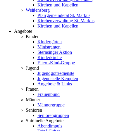
Kirchen und Kapellen
Weißensberg
Pfarrgemeinderat St. Markus
Kirchenverwaltung St. Markus
Kirchen und Kapellen
Angebote
Kinder
Kindergärten
Ministranten
Sternsinger Aktion
Kinderkirche
Eltern-Kind-Gruppe
Jugend
Jugendgottesdienste
Jugendstelle Kempten
Angebote & Links
Frauen
Frauenbund
Männer
Männergruppe
Senioren
Seniorengruppen
Spirituelle Angebote
Abendimpuls