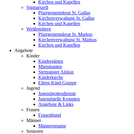
Kirchen und Kapellen
Sigmarszell
Pfarrgemeinderat St. Gallus
Kirchenverwaltung St. Gallus
Kirchen und Kapellen
Weißensberg
Pfarrgemeinderat St. Markus
Kirchenverwaltung St. Markus
Kirchen und Kapellen
Angebote
Kinder
Kindergärten
Ministranten
Sternsinger Aktion
Kinderkirche
Eltern-Kind-Gruppe
Jugend
Jugendgottesdienste
Jugendstelle Kempten
Angebote & Links
Frauen
Frauenbund
Männer
Männergruppe
Senioren