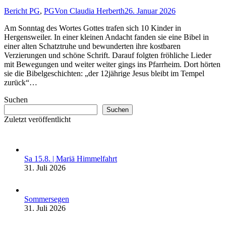
Bericht PG
,
PG
Von
Claudia Herberth
26. Januar 2026
Am Sonntag des Wortes Gottes trafen sich 10 Kinder in
Hergensweiler. In einer kleinen Andacht fanden sie eine Bibel in
einer alten Schatztruhe und bewunderten ihre kostbaren
Verzierungen und schöne Schrift. Darauf folgten fröhliche Lieder
mit Bewegungen und weiter weiter gings ins Pfarrheim. Dort hörten
sie die Bibelgeschichten: „der 12jährige Jesus bleibt im Tempel
zurück“…
Suchen
Suchen
Zuletzt veröffentlicht
Sa 15.8. | Mariä Himmelfahrt
31. Juli 2026
Sommersegen
31. Juli 2026