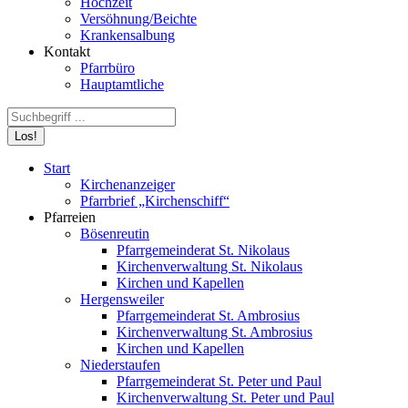
Hochzeit
Versöhnung/Beichte
Krankensalbung
Kontakt
Pfarrbüro
Hauptamtliche
Search:
Start
Kirchenanzeiger
Pfarrbrief „Kirchenschiff“
Pfarreien
Bösenreutin
Pfarrgemeinderat St. Nikolaus
Kirchenverwaltung St. Nikolaus
Kirchen und Kapellen
Hergensweiler
Pfarrgemeinderat St. Ambrosius
Kirchenverwaltung St. Ambrosius
Kirchen und Kapellen
Niederstaufen
Pfarrgemeinderat St. Peter und Paul
Kirchenverwaltung St. Peter und Paul