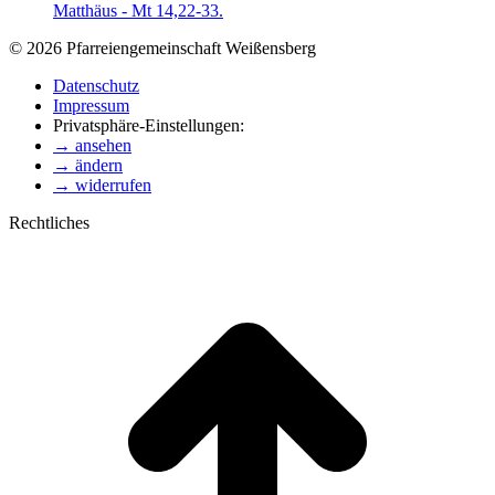
Matthäus - Mt 14,22-33.
© 2026 Pfarreiengemeinschaft Weißensberg
Datenschutz
Impressum
Privatsphäre-Einstellungen:
→ ansehen
→ ändern
→ widerrufen
Rechtliches
t
T