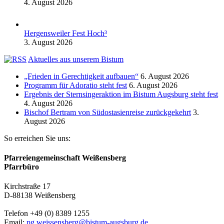
4. August 2026
Hergensweiler Fest Hoch³
3. August 2026
Aktuelles aus unserem Bistum
„Frieden in Gerechtigkeit aufbauen“
6. August 2026
Programm für Adoratio steht fest
6. August 2026
Ergebnis der Sternsingeraktion im Bistum Augsburg steht fest
4. August 2026
Bischof Bertram von Südostasienreise zurückgekehrt
3.
August 2026
So erreichen Sie uns:
Pfarreiengemeinschaft Weißensberg
Pfarrbüro
Kirchstraße 17
D-88138 Weißensberg
Telefon +49 (0) 8389 1255
Email:
pg.weissensberg@bistum-augsburg.de