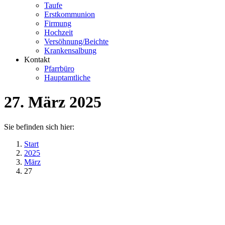
Taufe
Erstkommunion
Firmung
Hochzeit
Versöhnung/Beichte
Krankensalbung
Kontakt
Pfarrbüro
Hauptamtliche
27. März 2025
Sie befinden sich hier:
Start
2025
März
27