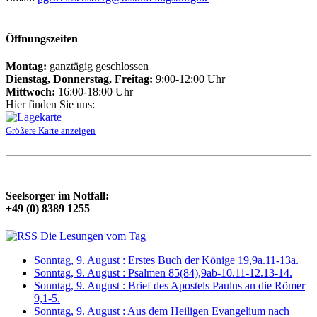
Öffnungszeiten
Montag:
ganztägig geschlossen
Dienstag, Donnerstag, Freitag:
9:00-12:00 Uhr
Mittwoch:
16:00-18:00 Uhr
Hier finden Sie uns:
Größere Karte anzeigen
Seelsorger im Notfall:
+49 (0) 8389 1255
Die Lesungen vom Tag
Sonntag, 9. August : Erstes Buch der Könige 19,9a.11-13a.
Sonntag, 9. August : Psalmen 85(84),9ab-10.11-12.13-14.
Sonntag, 9. August : Brief des Apostels Paulus an die Römer
9,1-5.
Sonntag, 9. August : Aus dem Heiligen Evangelium nach