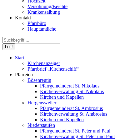
Hochzeit
Versöhnung/Beichte
Krankensalbung
Kontakt
Pfarrbüro
Hauptamtliche
Search:
Start
Kirchenanzeiger
Pfarrbrief „Kirchenschiff“
Pfarreien
Bösenreutin
Pfarrgemeinderat St. Nikolaus
Kirchenverwaltung St. Nikolaus
Kirchen und Kapellen
Hergensweiler
Pfarrgemeinderat St. Ambrosius
Kirchenverwaltung St. Ambrosius
Kirchen und Kapellen
Niederstaufen
Pfarrgemeinderat St. Peter und Paul
Kirchenverwaltung St. Peter und Paul