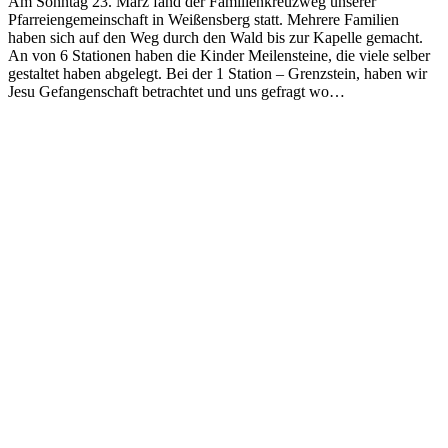
Am Sonntag 23. März fand der Familienkreuzweg unserer
Pfarreiengemeinschaft in Weißensberg statt. Mehrere Familien
haben sich auf den Weg durch den Wald bis zur Kapelle gemacht.
An von 6 Stationen haben die Kinder Meilensteine, die viele selber
gestaltet haben abgelegt. Bei der 1 Station – Grenzstein, haben wir
Jesu Gefangenschaft betrachtet und uns gefragt wo…