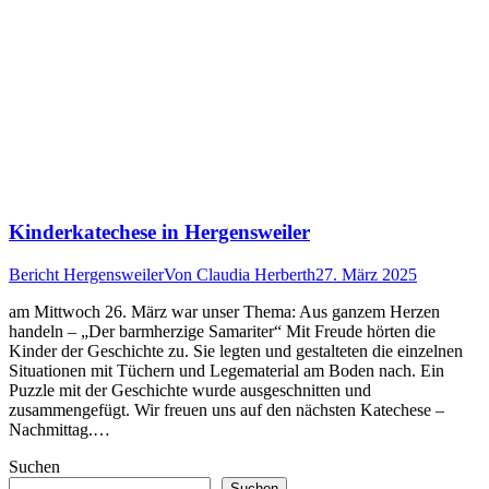
Kinderkatechese in Hergensweiler
Bericht Hergensweiler
Von
Claudia Herberth
27. März 2025
am Mittwoch 26. März war unser Thema: Aus ganzem Herzen
handeln – „Der barmherzige Samariter“ Mit Freude hörten die
Kinder der Geschichte zu. Sie legten und gestalteten die einzelnen
Situationen mit Tüchern und Legematerial am Boden nach. Ein
Puzzle mit der Geschichte wurde ausgeschnitten und
zusammengefügt. Wir freuen uns auf den nächsten Katechese –
Nachmittag.…
Suchen
Suchen