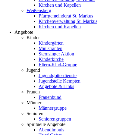
Kirchen und Kapellen
Weißensberg
Pfarrgemeinderat St. Markus
Kirchenverwaltung St. Markus
Kirchen und Kapellen
Angebote
Kinder
Kindergärten
Ministranten
Sternsinger Aktion
Kinderkirche
Eltern-Kind-Gruppe
Jugend
Jugendgottesdienste
Jugendstelle Kempten
Angebote & Links
Frauen
Frauenbund
Männer
Männergruppe
Senioren
Seniorengruppen
Spirituelle Angebote
Abendimpuls