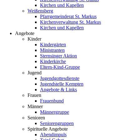
Kirchen und Kapellen
Weißensberg
Pfarrgemeinderat St. Markus
Kirchenverwaltung St. Markus
Kirchen und Kapellen
Angebote
Kinder
Kindergärten
Ministranten
Sternsinger Aktion
Kinderkirche
Eltern-Kind-Gruppe
Jugend
Jugendgottesdienste
Jugendstelle Kempten
Angebote & Links
Frauen
Frauenbund
Männer
Männergruppe
Senioren
Seniorengruppen
Spirituelle Angebote
Abendimpuls