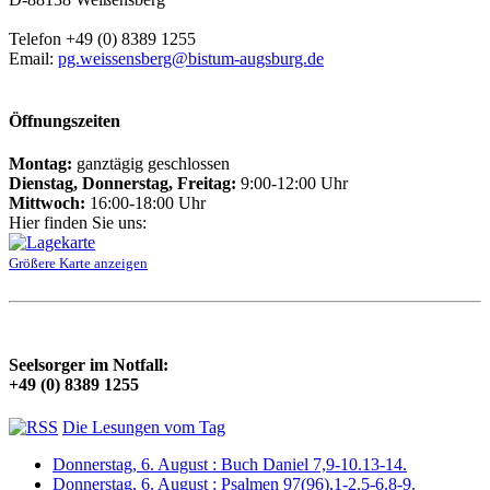
Telefon +49 (0) 8389 1255
Email:
pg.weissensberg@bistum-augsburg.de
Öffnungszeiten
Montag:
ganztägig geschlossen
Dienstag, Donnerstag, Freitag:
9:00-12:00 Uhr
Mittwoch:
16:00-18:00 Uhr
Hier finden Sie uns:
Größere Karte anzeigen
Seelsorger im Notfall:
+49 (0) 8389 1255
Die Lesungen vom Tag
Donnerstag, 6. August : Buch Daniel 7,9-10.13-14.
Donnerstag, 6. August : Psalmen 97(96),1-2.5-6.8-9.