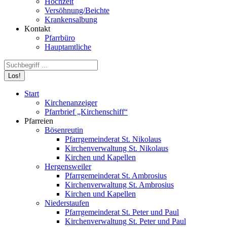
Hochzeit
Versöhnung/Beichte
Krankensalbung
Kontakt
Pfarrbüro
Hauptamtliche
Search:
Start
Kirchenanzeiger
Pfarrbrief „Kirchenschiff“
Pfarreien
Bösenreutin
Pfarrgemeinderat St. Nikolaus
Kirchenverwaltung St. Nikolaus
Kirchen und Kapellen
Hergensweiler
Pfarrgemeinderat St. Ambrosius
Kirchenverwaltung St. Ambrosius
Kirchen und Kapellen
Niederstaufen
Pfarrgemeinderat St. Peter und Paul
Kirchenverwaltung St. Peter und Paul