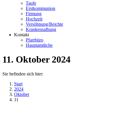
Taufe
Erstkommunion
Firmung
Hochzeit
Versöhnung/Beichte
Krankensalbung
Kontakt
Pfarrbüro
Hauptamtliche
11. Oktober 2024
Sie befinden sich hier:
Start
2024
Oktober
11