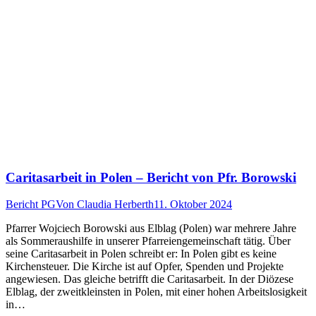
Caritasarbeit in Polen – Bericht von Pfr. Borowski
Bericht PG
Von
Claudia Herberth
11. Oktober 2024
Pfarrer Wojciech Borowski aus Elblag (Polen) war mehrere Jahre
als Sommeraushilfe in unserer Pfarreiengemeinschaft tätig. Über
seine Caritasarbeit in Polen schreibt er: In Polen gibt es keine
Kirchensteuer. Die Kirche ist auf Opfer, Spenden und Projekte
angewiesen. Das gleiche betrifft die Caritasarbeit. In der Diözese
Elblag, der zweitkleinsten in Polen, mit einer hohen Arbeitslosigkeit
in…