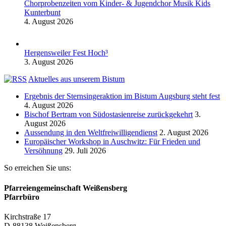
Chorprobenzeiten vom Kinder- & Jugendchor Musik Kids
Kunterbunt
4. August 2026
Hergensweiler Fest Hoch³
3. August 2026
Aktuelles aus unserem Bistum
Ergebnis der Sternsingeraktion im Bistum Augsburg steht fest
4. August 2026
Bischof Bertram von Südostasienreise zurückgekehrt
3.
August 2026
Aussendung in den Weltfreiwilligendienst
2. August 2026
Europäischer Workshop in Auschwitz: Für Frieden und
Versöhnung
29. Juli 2026
So erreichen Sie uns:
Pfarreiengemeinschaft Weißensberg
Pfarrbüro
Kirchstraße 17
D-88138 Weißensberg