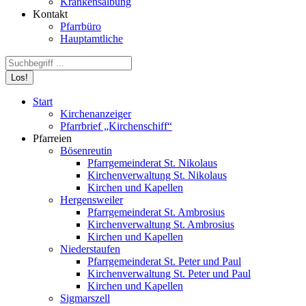
Krankensalbung
Kontakt
Pfarrbüro
Hauptamtliche
Search:
Start
Kirchenanzeiger
Pfarrbrief „Kirchenschiff“
Pfarreien
Bösenreutin
Pfarrgemeinderat St. Nikolaus
Kirchenverwaltung St. Nikolaus
Kirchen und Kapellen
Hergensweiler
Pfarrgemeinderat St. Ambrosius
Kirchenverwaltung St. Ambrosius
Kirchen und Kapellen
Niederstaufen
Pfarrgemeinderat St. Peter und Paul
Kirchenverwaltung St. Peter und Paul
Kirchen und Kapellen
Sigmarszell