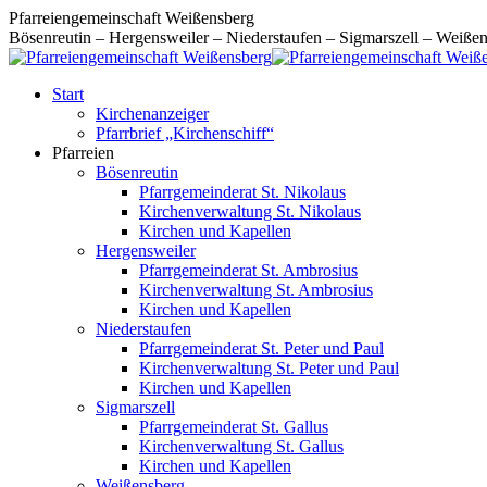
Zum
Pfarreiengemeinschaft Weißensberg
Inhalt
Bösenreutin – Hergensweiler – Niederstaufen – Sigmarszell – Weiße
springen
Start
Kirchenanzeiger
Pfarrbrief „Kirchenschiff“
Pfarreien
Bösenreutin
Pfarrgemeinderat St. Nikolaus
Kirchenverwaltung St. Nikolaus
Kirchen und Kapellen
Hergensweiler
Pfarrgemeinderat St. Ambrosius
Kirchenverwaltung St. Ambrosius
Kirchen und Kapellen
Niederstaufen
Pfarrgemeinderat St. Peter und Paul
Kirchenverwaltung St. Peter und Paul
Kirchen und Kapellen
Sigmarszell
Pfarrgemeinderat St. Gallus
Kirchenverwaltung St. Gallus
Kirchen und Kapellen
Weißensberg